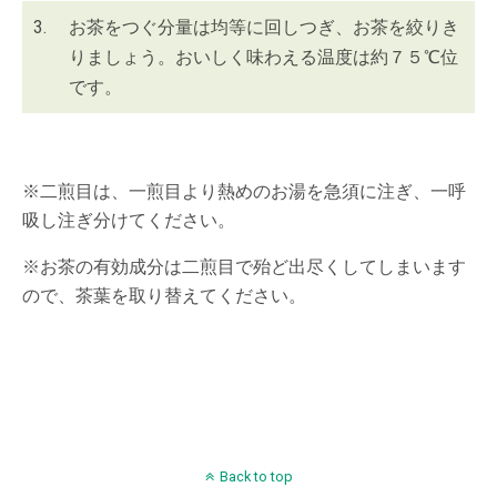
3.
お茶をつぐ分量は均等に回しつぎ、お茶を絞りき
りましょう。おいしく味わえる温度は約７５℃位
です。
※二煎目は、一煎目より熱めのお湯を急須に注ぎ、一呼
吸し注ぎ分けてください。
※お茶の有効成分は二煎目で殆ど出尽くしてしまいます
ので、茶葉を取り替えてください。
Back to top