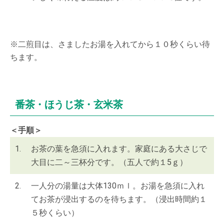
※二煎目は、さましたお湯を入れてから１０秒くらい待
ちます。
番茶・ほうじ茶・玄米茶
＜手順＞
1.
お茶の葉を急須に入れます。家庭にある大さじで
大目に二～三杯分です。（五人で約１5ｇ）
2.
一人分の湯量は大体130ｍｌ。お湯を急須に入れ
てお茶が浸出するのを待ちます。（浸出時間約１
５秒くらい）