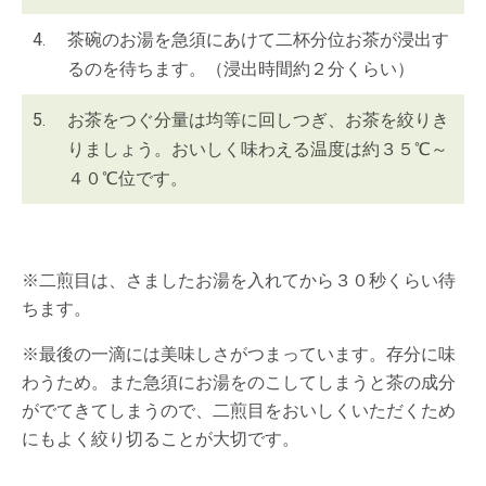
4.
茶碗のお湯を急須にあけて二杯分位お茶が浸出す
るのを待ちます。（浸出時間約２分くらい）
5.
お茶をつぐ分量は均等に回しつぎ、お茶を絞りき
りましょう。おいしく味わえる温度は約３５℃～
４０℃位です。
※二煎目は、さましたお湯を入れてから３０秒くらい待
ちます。
※最後の一滴には美味しさがつまっています。存分に味
わうため。また急須にお湯をのこしてしまうと茶の成分
がでてきてしまうので、二煎目をおいしくいただくため
にもよく絞り切ることが大切です。